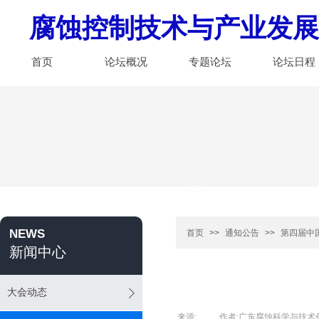
腐蚀控制技术与产业发展
首页
论坛概况
专题论坛
论坛日程
NEWS
首页
>>
通知公告
>>
第四届中
新闻中心
大会动态
来源:
|
作者:
广东腐蚀科学与技术